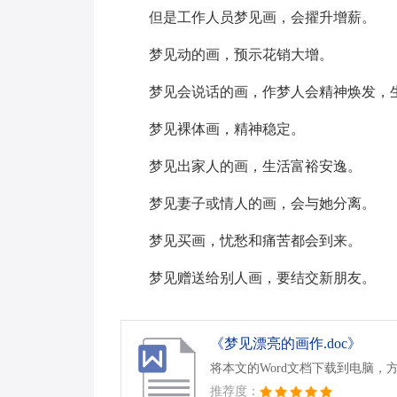
但是工作人员梦见画，会擢升增薪。
梦见动的画，预示花销大增。
梦见会说话的画，作梦人会精神焕发，
梦见裸体画，精神稳定。
梦见出家人的画，生活富裕安逸。
梦见妻子或情人的画，会与她分离。
梦见买画，忧愁和痛苦都会到来。
梦见赠送给别人画，要结交新朋友。
《梦见漂亮的画作.doc》
将本文的Word文档下载到电脑，
推荐度：