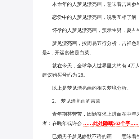
本命年的人梦见漂亮画，意味着吉凶参
恋爱中的人梦见漂亮画，说明互相了解
怀孕的人梦见漂亮画，预示生男，夏占
梦见漂亮画，按周易五行分析，吉祥色
是4，开运食物是白菜。
就在今天，全球华人世界里大约有 4万
建议购买号码为 28。
以上是梦见漂亮画的相关梦境分析。
2、 梦见漂亮画的吉凶：
青年期甚劳苦，因勤奋求上进而在中年
者：在晚年或许会
……此处隐藏562个字…
已婚男子梦见静默不语的画——意味着