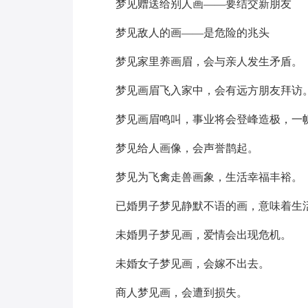
梦见赠送给别人画——要结交新朋友
梦见敌人的画——是危险的兆头
梦见家里养画眉，会与亲人发生矛盾。
梦见画眉飞入家中，会有远方朋友拜访
梦见画眉鸣叫，事业将会登峰造极，一
梦见给人画像，会声誉鹊起。
梦见为飞禽走兽画象，生活幸福丰裕。
已婚男子梦见静默不语的画，意味着生
未婚男子梦见画，爱情会出现危机。
未婚女子梦见画，会嫁不出去。
商人梦见画，会遭到损失。