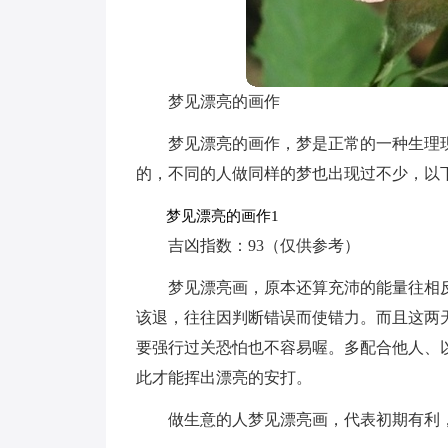
梦见漂亮的画作
梦见漂亮的画作，梦是正常的一种生理
的，不同的人做同样的梦也出现过不少，以
梦见漂亮的画作1
吉凶指数：93（仅供参考）
梦见漂亮画，原本还算充沛的能量往相
该退，往往因判断错误而使错力。而且这两
要强行过关恐怕也不容易喔。多配合他人、
此才能挥出漂亮的安打。
做生意的人梦见漂亮画，代表初期有利