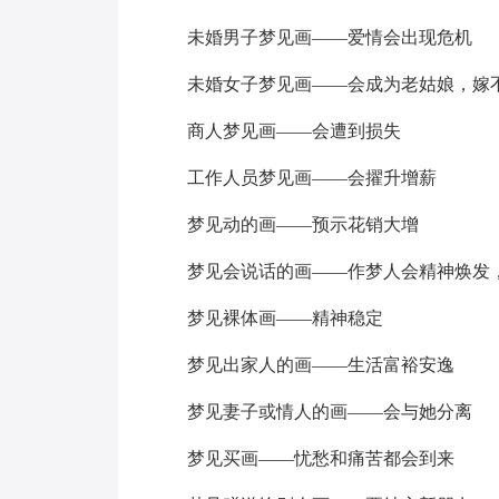
未婚男子梦见画——爱情会出现危机
未婚女子梦见画——会成为老姑娘，嫁
商人梦见画——会遭到损失
工作人员梦见画——会擢升增薪
梦见动的画——预示花销大增
梦见会说话的画——作梦人会精神焕发
梦见裸体画——精神稳定
梦见出家人的画——生活富裕安逸
梦见妻子或情人的画——会与她分离
梦见买画——忧愁和痛苦都会到来