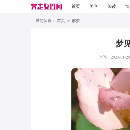
首页
美容
阅读
情
励志
语录
>
当前位置：
首页
解梦
梦
时间：2024-01-29 