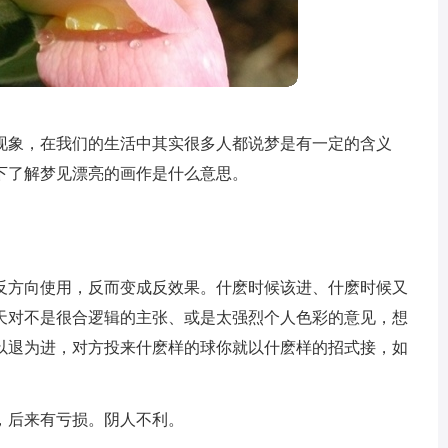
现象，在我们的生活中其实很多人都说梦是有一定的含义
下了解梦见漂亮的画作是什么意思。
反方向使用，反而变成反效果。什麽时候该进、什麽时候又
天对不是很合逻辑的主张、或是太强烈个人色彩的意见，想
以退为进，对方投来什麽样的球你就以什麽样的招式接，如
，后来有亏损。阴人不利。